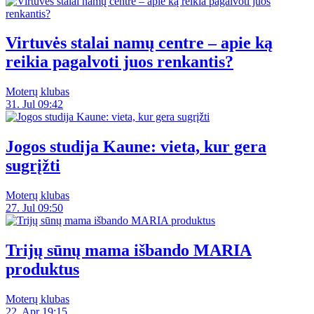
Virtuvės stalai namų centre – apie ką
reikia pagalvoti juos renkantis?
Moterų klubas
31. Jul 09:42
Jogos studija Kaune: vieta, kur gera
sugrįžti
Moterų klubas
27. Jul 09:50
Trijų sūnų mama išbando MARIA
produktus
Moterų klubas
22. Apr 19:15