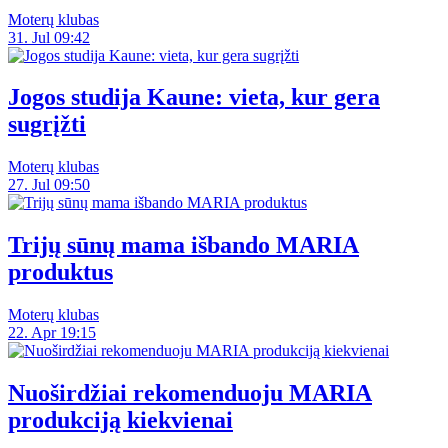
Moterų klubas
31. Jul 09:42
Jogos studija Kaune: vieta, kur gera
sugrįžti
Moterų klubas
27. Jul 09:50
Trijų sūnų mama išbando MARIA
produktus
Moterų klubas
22. Apr 19:15
Nuoširdžiai rekomenduoju MARIA
produkciją kiekvienai