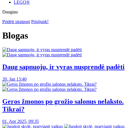
LEGO®
Daugiau
Pridėti straipsnį
Prisijunk!
Blogas
Daug sapnuoju, ir vyras nusprendė padėti
20. Jan 13:40
Geros žmonos po grožio salonus nelaksto.
Tikrai?
01. Apr 2025, 09:35