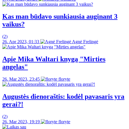
Kas man būdavo sunkiausia auginant 3
vaikus?
(2)
26. Apr 2023, 01:33
Agnė Frelingė
Apie Mika Waltari knygą "Mirties
angelas"
26. Mar 2023, 23:45
floryte
Augustės dienoraštis: kodėl pavasaris yra
gerai?!
(2)
26. Mar 2023, 19:19
floryte