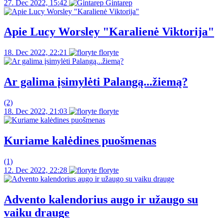
27. Dec 2022, 15:42
Gintarep
Apie Lucy Worsley "Karalienė Viktorija"
18. Dec 2022, 22:21
floryte
Ar galima įsimylėti Palangą...žiemą?
(2)
18. Dec 2022, 21:03
floryte
Kuriame kalėdines puošmenas
(1)
12. Dec 2022, 22:28
floryte
Advento kalendorius augo ir užaugo su
vaiku drauge