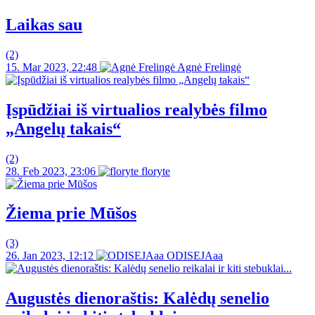
Laikas sau
(2)
15. Mar 2023, 22:48
Agnė Frelingė
Įspūdžiai iš virtualios realybės filmo
„Angelų takais“
(2)
28. Feb 2023, 23:06
floryte
Žiema prie Mūšos
(3)
26. Jan 2023, 12:12
ODISEJAaa
Augustės dienoraštis: Kalėdų senelio