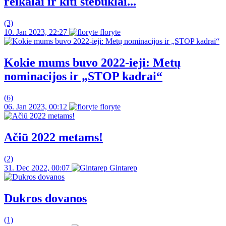
reikalai ir kiti stebuklai...
(3)
10. Jan 2023, 22:27
floryte
Kokie mums buvo 2022-ieji: Metų
nominacijos ir „STOP kadrai“
(6)
06. Jan 2023, 00:12
floryte
Ačiū 2022 metams!
(2)
31. Dec 2022, 00:07
Gintarep
Dukros dovanos
(1)