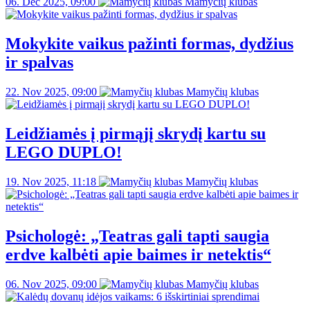
06. Dec 2025, 09:00
Mamyčių klubas
Mokykite vaikus pažinti formas, dydžius
ir spalvas
22. Nov 2025, 09:00
Mamyčių klubas
Leidžiamės į pirmąjį skrydį kartu su
LEGO DUPLO!
19. Nov 2025, 11:18
Mamyčių klubas
Psichologė: „Teatras gali tapti saugia
erdve kalbėti apie baimes ir netektis“
06. Nov 2025, 09:00
Mamyčių klubas