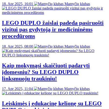
18. Apr 2025, 16:01
Mamyčių klubas
LEGO DUPLO žaislai padeda pasiruošti
vizitui pas gydytoją ir medicininėms
procedūroms
18. Apr 2025, 08:00
Mamyčių klubas
Kaip mokymąsi skaičiuoti padaryti
įdomesniu? Su LEGO DUPLO
linksmuoju traukiniu!
17. Apr 2025, 11:04
Mamyčių klubas
Leiskimės į edukacinę kelionę su LEGO