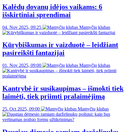
Kalėdų dovanų idėjos vaikams: 6
išskirtiniai sprendimai
04. Nov 2025, 09:25
Mamyčių klubas
Kūrybiškumas ir vaizduotė – leidžiant
pasireikšti fantazijai
01. Nov 2025, 09:00
Mamyčių klubas
Kantrybė ir susikaupimas – išmokti tiek
laimėti, tiek priimti pralaimėjimą
25. Oct 2025, 09:00
Mamyčių klubas