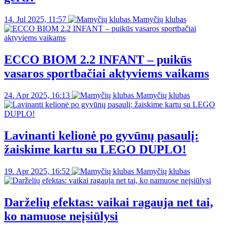
14. Jul 2025, 11:57
Mamyčių klubas
ECCO BIOM 2.2 INFANT – puikūs
vasaros sportbačiai aktyviems vaikams
24. Apr 2025, 16:13
Mamyčių klubas
Lavinanti kelionė po gyvūnų pasaulį:
žaiskime kartu su LEGO DUPLO!
19. Apr 2025, 16:52
Mamyčių klubas
Darželių efektas: vaikai ragauja net tai,
ko namuose neįsiūlysi