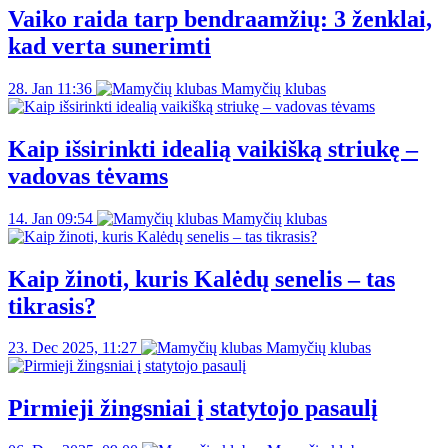
Vaiko raida tarp bendraamžių: 3 ženklai,
kad verta sunerimti
28. Jan 11:36
Mamyčių klubas
Kaip išsirinkti idealią vaikišką striukę –
vadovas tėvams
14. Jan 09:54
Mamyčių klubas
Kaip žinoti, kuris Kalėdų senelis – tas
tikrasis?
23. Dec 2025, 11:27
Mamyčių klubas
Pirmieji žingsniai į statytojo pasaulį