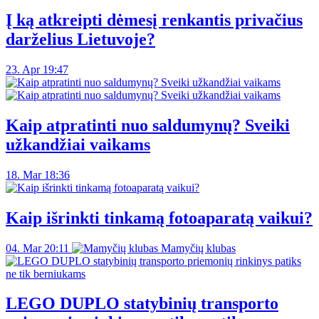
Į ką atkreipti dėmesį renkantis privačius
darželius Lietuvoje?
23. Apr 19:47
Kaip atpratinti nuo saldumynų? Sveiki
užkandžiai vaikams
18. Mar 18:36
Kaip išrinkti tinkamą fotoaparatą vaikui?
04. Mar 20:11
Mamyčių klubas
LEGO DUPLO statybinių transporto