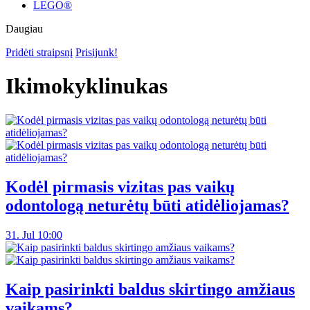
LEGO®
Daugiau
Pridėti straipsnį
Prisijunk!
Ikimokyklinukas
Kodėl pirmasis vizitas pas vaikų
odontologą neturėtų būti atidėliojamas?
31. Jul 10:00
Kaip pasirinkti baldus skirtingo amžiaus
vaikams?