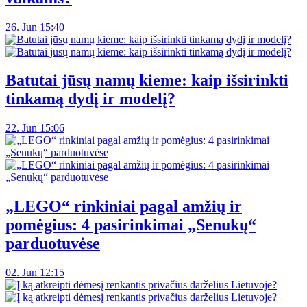
26. Jun 15:40
Batutai jūsų namų kieme: kaip išsirinkti
tinkamą dydį ir modelį?
22. Jun 15:06
„LEGO“ rinkiniai pagal amžių ir
pomėgius: 4 pasirinkimai „Senukų“
parduotuvėse
02. Jun 12:15