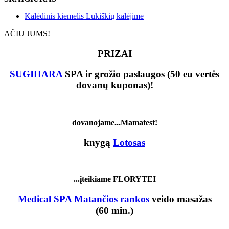
Kalėdinis kiemelis Lukiškių kalėjime
AČIŪ JUMS!
PRIZAI
SUGIHARA
SPA ir grožio paslaugos (50 eu vertės
dovanų kuponas)!
dovanojame...Mamatest!
knygą
Lotosas
...įteikiame FLORYTEI
Medical SPA Matančios rankos
veido masažas
(60 min.)