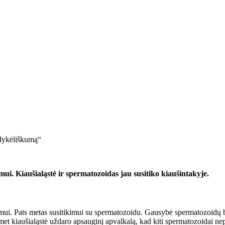
šdykėliškumą“
umui. Kiaušialąstė ir spermatozoidas jau susitiko kiaušintakyje.
nimui. Pats metas susitikimui su spermatozoidu. Gausybė spermatozoidų ba
omet kiaušialąstė uždaro apsauginį apvalkalą, kad kiti spermatozoidai nep