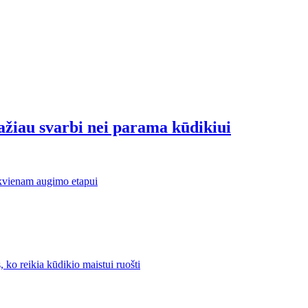
ažiau svarbi nei parama kūdikiui