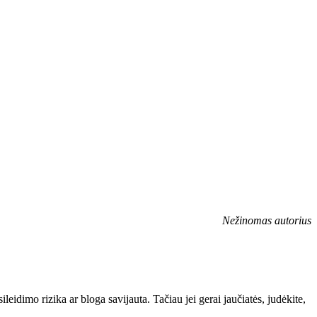
Nežinomas autorius
leidimo rizika ar bloga savijauta. Tačiau jei gerai jaučiatės, judėkite,