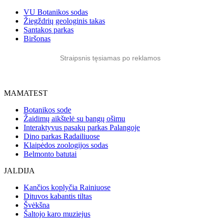
VU Botanikos sodas
Žiegždrių geologinis takas
Santakos parkas
Biršonas
Straipsnis tęsiamas po reklamos
MAMATEST
Botanikos sode
Žaidimų aikštelė su bangų ošimu
Interaktyvus pasakų parkas Palangoje
Dino parkas Radailiuose
Klaipėdos zoologijos sodas
Belmonto batutai
JALDIJA
Kančios koplyčia Rainiuose
Dituvos kabantis tiltas
Švėkšna
Šaltojo karo muziejus