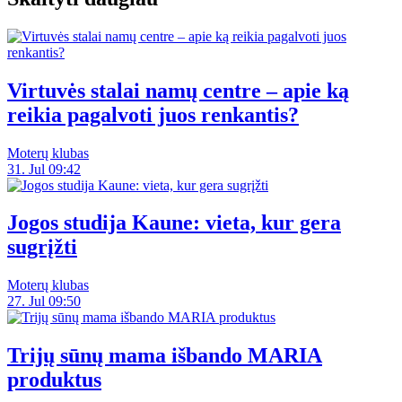
Virtuvės stalai namų centre – apie ką
reikia pagalvoti juos renkantis?
Moterų klubas
31. Jul 09:42
Jogos studija Kaune: vieta, kur gera
sugrįžti
Moterų klubas
27. Jul 09:50
Trijų sūnų mama išbando MARIA
produktus