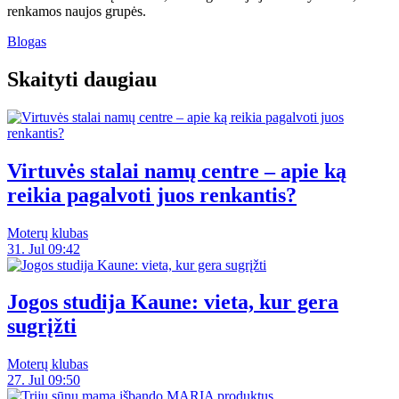
renkamos naujos grupės.
Blogas
Skaityti daugiau
Virtuvės stalai namų centre – apie ką
reikia pagalvoti juos renkantis?
Moterų klubas
31. Jul 09:42
Jogos studija Kaune: vieta, kur gera
sugrįžti
Moterų klubas
27. Jul 09:50