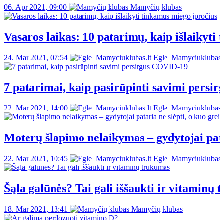
06. Apr 2021, 09:00
Mamyčių klubas
Vasaros laikas: 10 patarimų, kaip išlaikyt
24. Mar 2021, 07:54
Egle_Mamyciuklubas.
7 patarimai, kaip pasirūpinti savimi pers
22. Mar 2021, 14:00
Egle_Mamyciuklubas.
Moterų šlapimo nelaikymas – gydytojai pata
22. Mar 2021, 10:45
Egle_Mamyciuklubas.
Šąla galūnės? Tai gali iššaukti ir vitamin
18. Mar 2021, 13:41
Mamyčių klubas