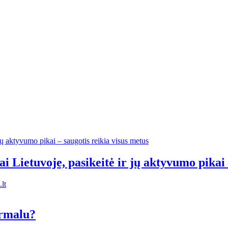
ai Lietuvoje, pasikeitė ir jų aktyvumo pikai
lt
ormalu?