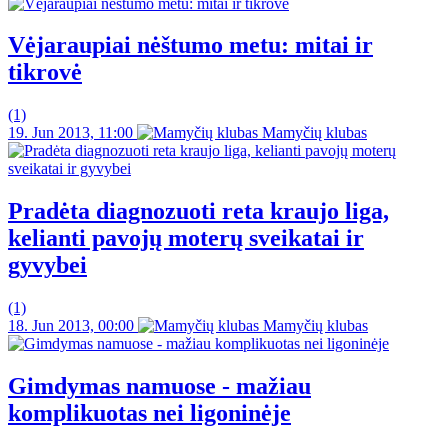
Vėjaraupiai nėštumo metu: mitai ir
tikrovė
(1)
19. Jun 2013, 11:00
Mamyčių klubas
Pradėta diagnozuoti reta kraujo liga,
kelianti pavojų moterų sveikatai ir
gyvybei
(1)
18. Jun 2013, 00:00
Mamyčių klubas
Gimdymas namuose - mažiau
komplikuotas nei ligoninėje