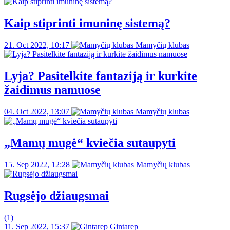
Kaip stiprinti imuninę sistemą?
21. Oct 2022, 10:17
Mamyčių klubas
Lyja? Pasitelkite fantaziją ir kurkite
žaidimus namuose
04. Oct 2022, 13:07
Mamyčių klubas
„Mamų mugė“ kviečia sutaupyti
15. Sep 2022, 12:28
Mamyčių klubas
Rugsėjo džiaugsmai
(1)
11. Sep 2022, 15:37
Gintarep