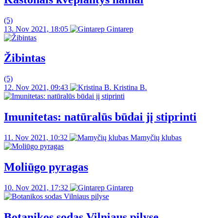
(5)
13. Nov 2021, 18:05
Gintarep
Žibintas
(5)
12. Nov 2021, 09:43
Kristina B.
Imunitetas: natūralūs būdai jį stiprinti
11. Nov 2021, 10:32
Mamyčių klubas
Moliūgo pyragas
10. Nov 2021, 17:32
Gintarep
Botanikos sodas Vilniaus pilyse