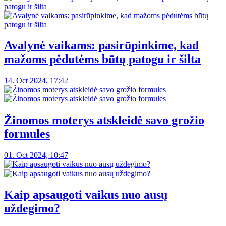
Avalynė vaikams: pasirūpinkime, kad
mažoms pėdutėms būtų patogu ir šilta
14. Oct 2024, 17:42
Žinomos moterys atskleidė savo grožio
formules
01. Oct 2024, 10:47
Kaip apsaugoti vaikus nuo ausų
uždegimo?