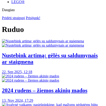
LEGO®
Daugiau
Pridėti straipsnį
Prisijunk!
Ruduo
Nustebink artimą: gėlės su saldumynais
ar staigmena
22. Sep 2025, 12:18
2024 rudens – žiemos akinių mados
13. Nov 2024, 17:29