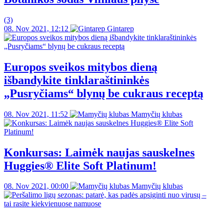
(3)
08. Nov 2021, 12:12
Gintarep
Europos sveikos mitybos dieną
išbandykite tinklaraštininkės
„Pusryčiams“ blynų be cukraus receptą
08. Nov 2021, 11:52
Mamyčių klubas
Konkursas: Laimėk naujas sauskelnes
Huggies® Elite Soft Platinum!
08. Nov 2021, 00:00
Mamyčių klubas