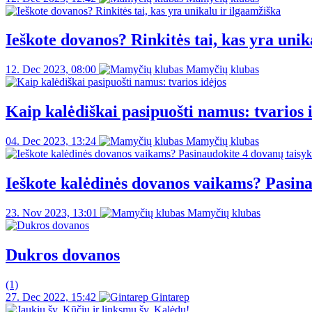
Ieškote dovanos? Rinkitės tai, kas yra unik
12. Dec 2023, 08:00
Mamyčių klubas
Kaip kalėdiškai pasipuošti namus: tvarios 
04. Dec 2023, 13:24
Mamyčių klubas
Ieškote kalėdinės dovanos vaikams? Pasina
23. Nov 2023, 13:01
Mamyčių klubas
Dukros dovanos
(1)
27. Dec 2022, 15:42
Gintarep