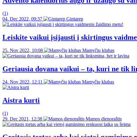
Advento kalendorius augo ir užaugo su va
(1)
04. Dec 2022, 09:37
Gintarep
Leiskite vaikui įsijausti į skirtingus vaid
25. Nov 2022, 10:08
Mamyčių klubas
Geriausia dovana vaikui – ta, kuri ne tik li
24. Nov 2022, 12:11
Mamyčių klubas
Aistra kurti
(1)
29. Dec 2021, 12:38
Mamos dienoraštis