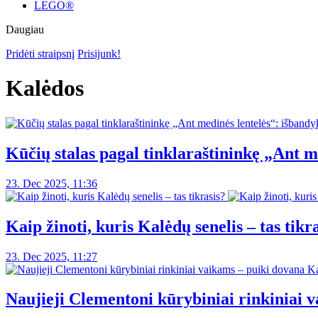
LEGO®
Daugiau
Pridėti straipsnį
Prisijunk!
Kalėdos
Kūčių stalas pagal tinklaraštininkę „Ant me
23. Dec 2025, 11:36
Kaip žinoti, kuris Kalėdų senelis – tas tikr
23. Dec 2025, 11:27
Naujieji Clementoni kūrybiniai rinkiniai 