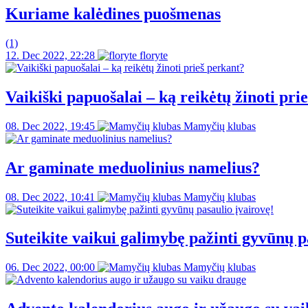
Kuriame kalėdines puošmenas
(1)
12. Dec 2022, 22:28
floryte
Vaikiški papuošalai – ką reikėtų žinoti pri
08. Dec 2022, 19:45
Mamyčių klubas
Ar gaminate meduolinius namelius?
08. Dec 2022, 10:41
Mamyčių klubas
Suteikite vaikui galimybę pažinti gyvūnų p
06. Dec 2022, 00:00
Mamyčių klubas