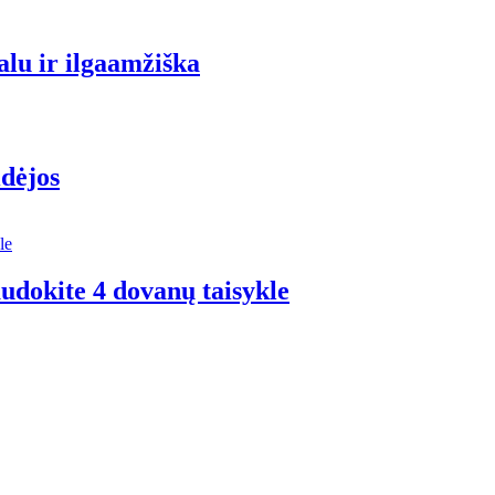
alu ir ilgaamžiška
idėjos
udokite 4 dovanų taisykle