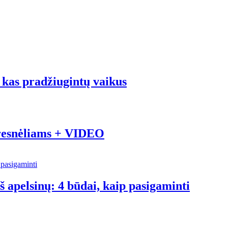
 kas pradžiugintų vaikus
yresnėliams + VIDEO
š apelsinų: 4 būdai, kaip pasigaminti