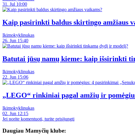
31. Jul 10:00
Kaip pasirinkti baldus skirtingo amžiaus 
Ikimokyklinukas
26. Jun 15:40
Batutai jūsų namų kieme: kaip išsirinkti t
Ikimokyklinukas
22. Jun 15:06
„LEGO“ rinkiniai pagal amžių ir pomėgiu
Ikimokyklinukas
02. Jun 12:15
Jei norite komentuoti, turite prisijungti
Daugiau Mamyčių klube: