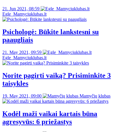
21. Jun 2021, 08:59
Egle_Mamyciuklubas.lt
Psichologė: Būkite lankstesni su
paaugliais
21. May 2021, 09:59
Egle_Mamyciuklubas.lt
Norite pagirti vaiką? Prisiminkite 3
taisykles
19. May 2021, 09:00
Mamyčių klubas
Kodėl maži vaikai kartais būna
agresyvūs: 6 priežastys