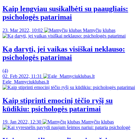
Kaip lengviau susikalbėti su paaugliais:
psichologės patarimai
23. Mar 2022, 10:02
Mamyčių klubas
Ką daryti, jei vaikas visiškai neklauso:
psichologės patarimai
(4)
02. Feb 2022, 11:31
Egle_Mamyciuklubas.lt
Kaip stiprinti emocinį tėčio ryšį su
kūdikiu: psichologės patarimai
19. Jan 2022, 12:30
Mamyčių klubas