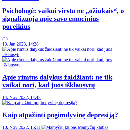
Psichologė: vaikai virsta ne „ožiukais“, o
signalizuoja apie savo emocinius
poreikius
(1)
13. Jan 2023, 14:28
Apie rimtus dalykus žaidžiant: ne tik
vaikai nori, kad juos išklausytų
14. Nov 2022, 14:48
Kaip atpažinti pogimdyvinę depresiją?
10. Nov 2022, 15:11
Mamyčių klubas