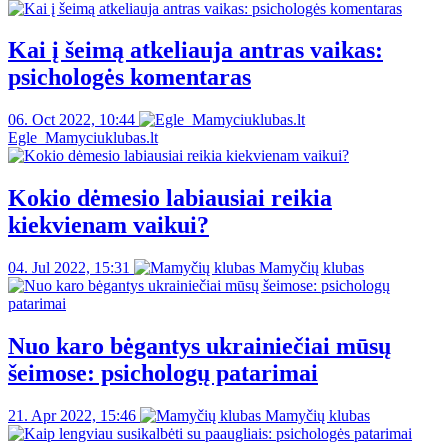
Kai į šeimą atkeliauja antras vaikas:
psichologės komentaras
06. Oct 2022, 10:44
Egle_Mamyciuklubas.lt
Kokio dėmesio labiausiai reikia
kiekvienam vaikui?
04. Jul 2022, 15:31
Mamyčių klubas
Nuo karo bėgantys ukrainiečiai mūsų
šeimose: psichologų patarimai
21. Apr 2022, 15:46
Mamyčių klubas