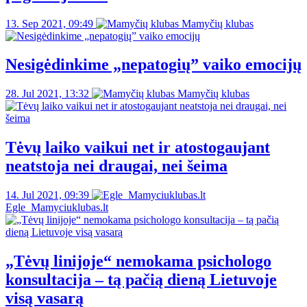
13. Sep 2021, 09:49
Mamyčių klubas
Nesigėdinkime „nepatogių” vaiko emocijų
28. Jul 2021, 13:32
Mamyčių klubas
Tėvų laiko vaikui net ir atostogaujant
neatstoja nei draugai, nei šeima
14. Jul 2021, 09:39
Egle_Mamyciuklubas.lt
„Tėvų linijoje“ nemokama psichologo
konsultacija – tą pačią dieną Lietuvoje
visą vasarą