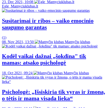
23. Dec 2021, 10:08
Egle_Mamyciuklubas.lt
Susitarimai ir ribos – vaiko emocinio
saugumo garantas
(1)
08. Nov 2021, 13:50
Mamyčių klubas
Kodėl vaikai dažnai „šokdina" tik
mamas: atsako psichologė
18. Oct 2021, 09:24
Mamyčių klubas
Psichologė: „Išsiskiria tik vyras ir žmona,
o tėtis ir mama visada lieka“