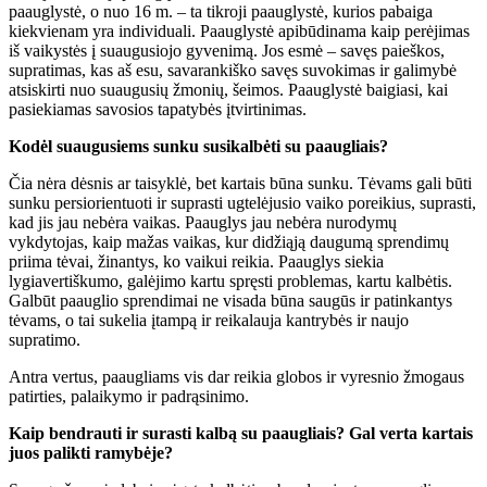
paauglystė, o nuo 16 m. – ta tikroji paauglystė, kurios pabaiga
kiekvienam yra individuali. Paauglystė apibūdinama kaip perėjimas
iš vaikystės į suaugusiojo gyvenimą. Jos esmė – savęs paieškos,
supratimas, kas aš esu, savarankiško savęs suvokimas ir galimybė
atsiskirti nuo suaugusių žmonių, šeimos. Paauglystė baigiasi, kai
pasiekiamas savosios tapatybės įtvirtinimas.
Kodėl suaugusiems sunku susikalbėti su paaugliais?
Čia nėra dėsnis ar taisyklė, bet kartais būna sunku. Tėvams gali būti
sunku persiorientuoti ir suprasti ugtelėjusio vaiko poreikius, suprasti,
kad jis jau nebėra vaikas. Paauglys jau nebėra nurodymų
vykdytojas, kaip mažas vaikas, kur didžiąją daugumą sprendimų
priima tėvai, žinantys, ko vaikui reikia. Paauglys siekia
lygiavertiškumo, galėjimo kartu spręsti problemas, kartu kalbėtis.
Galbūt paauglio sprendimai ne visada būna saugūs ir patinkantys
tėvams, o tai sukelia įtampą ir reikalauja kantrybės ir naujo
supratimo.
Antra vertus, paaugliams vis dar reikia globos ir vyresnio žmogaus
patirties, palaikymo ir padrąsinimo.
Kaip bendrauti ir surasti kalbą su paaugliais? Gal verta kartais
juos palikti ramybėje?