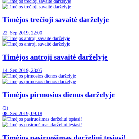
Timėjos trečioji savaitė darželyje
22. Sep 2019, 22:00
Timėjos antroji savaitė darželyje
14. Sep 2019, 23:05
Timėjos pirmosios dienos darželyje
(2)
08. Sep 2019, 09:18
Timėjos pasiruošimas darželiui tęsiasi!