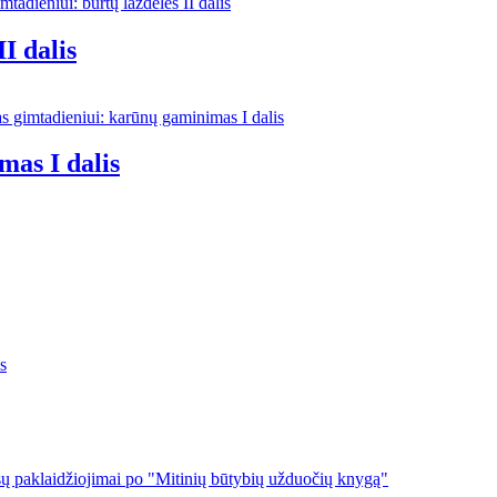
I dalis
mas I dalis