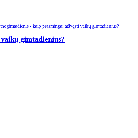
i vaikų gimtadienius?