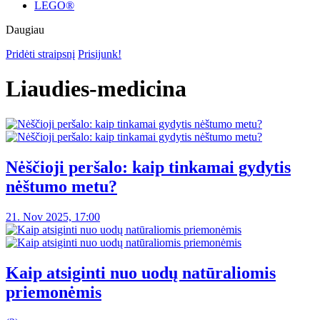
LEGO®
Daugiau
Pridėti straipsnį
Prisijunk!
Liaudies-medicina
Nėščioji peršalo: kaip tinkamai gydytis
nėštumo metu?
21. Nov 2025, 17:00
Kaip atsiginti nuo uodų natūraliomis
priemonėmis