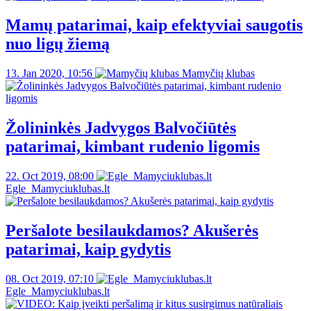
Mamų patarimai, kaip efektyviai saugotis
nuo ligų žiemą
13. Jan 2020, 10:56
Mamyčių klubas
Žolininkės Jadvygos Balvočiūtės
patarimai, kimbant rudenio ligomis
22. Oct 2019, 08:00
Egle_Mamyciuklubas.lt
Peršalote besilaukdamos? Akušerės
patarimai, kaip gydytis
08. Oct 2019, 07:10
Egle_Mamyciuklubas.lt