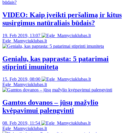
VIDEO: Kaip įveikti peršalimą ir kitus
susirgimus natūraliais būdais?
19. Feb 2019, 13:07
Egle_Mamyciuklubas.lt
Genialu, kas paprasta: 5 patarimai
stiprinti imunitetą
15. Feb 2019, 08:00
Egle_Mamyciuklubas.lt
Gamtos dovanos – jūsų mažylio
kvėpavimui palengvinti
08. Feb 2019, 11:54
Egle_Mamyciuklubas.lt