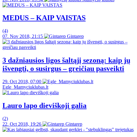
MEDUS – KAIP VAISTAS
(4)
07. Nov 2018, 21:15
Gintarep
3 dažniausios ligos šaltąjį sezoną: kaip jų
išvengti, o susirgus – greičiau pasveikti
29. Oct 2018, 07:00
Egle_Mamyciuklubas.lt
Lauro lapo dieviškoji galia
(2)
22. Oct 2018, 19:26
Gintarep