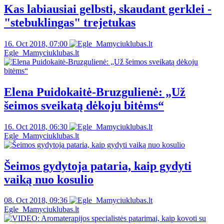
Kas labiausiai gelbsti, skaudant gerklei -
"stebuklingas" trejetukas
16. Oct 2018, 07:00
Egle_Mamyciuklubas.lt
Elena Puidokaitė-Bruzgulienė: „Už
šeimos sveikatą dėkoju bitėms“
16. Oct 2018, 06:30
Egle_Mamyciuklubas.lt
Šeimos gydytoja pataria, kaip gydyti
vaiką nuo kosulio
08. Oct 2018, 09:36
Egle_Mamyciuklubas.lt