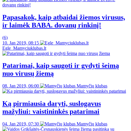
Papasakok, kaip atbaidai žiemos virusus,
ir laimėk BABA. dovanų rinkinį!
(6)
10. Jan 2019, 08:15
Egle_Mamyciuklubas.lt
Patarimai, kaip saugoti ir gydyti šeimą
nuo virusų žiemą
08. Jan 2019, 06:00
Mamyčių klubas
Ką pirmiausia daryti, suslogavus
mažyliui: vaistininkės patarimai
04. Jan 2019, 07:30
Mamyčių klubas