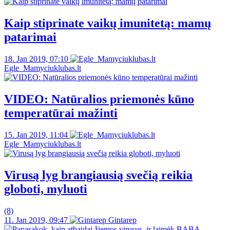
Kaip stiprinate vaikų imunitetą: mamų
patarimai
18. Jan 2019, 07:10
Egle_Mamyciuklubas.lt
VIDEO: Natūralios priemonės kūno
temperatūrai mažinti
15. Jan 2019, 11:04
Egle_Mamyciuklubas.lt
Virusą lyg brangiausią svečią reikia
globoti, myluoti
(8)
11. Jan 2019, 09:47
Gintarep