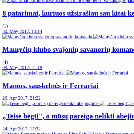
8 patarimai, kuriuos užsirašiau sau kitai ke
(1)
30. May 2017, 13:14
Mamyčių klubo svajonių savanorių koman
(4)
09. May 2017, 21:18
Mamos, sauskelnės ir Ferrariai
26. Apr 2017, 21:22
„Teisė bėgti", o mūsų pareiga nelikti abej
24. Apr 2017, 17:22