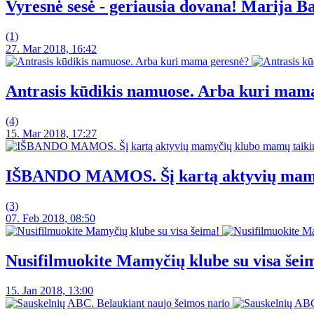
Vyresnė sesė - geriausia dovana! Marija B
(1)
27. Mar 2018, 16:42
Antrasis kūdikis namuose. Arba kuri mam
(4)
15. Mar 2018, 17:27
IŠBANDO MAMOS. Šį kartą aktyvių mamy
(3)
07. Feb 2018, 08:50
Nusifilmuokite Mamyčių klube su visa šei
15. Jan 2018, 13:00