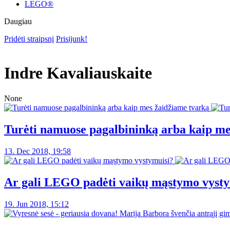
LEGO®
Daugiau
Pridėti straipsnį
Prisijunk!
Indre Kavaliauskaite
None
Turėti namuose pagalbininką arba kaip me
13. Dec 2018, 19:58
Ar gali LEGO padėti vaikų mąstymo vysty
19. Jun 2018, 15:12