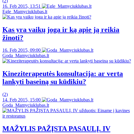
(2)
16. Feb 2015, 13:51
Egle_Mamyciuklubas.lt
Kas yra vaikų joga ir ką apie ją reikia
žinoti?
16. Feb 2015, 09:00
Goda_Mamyciuklubas.lt
Kineziterapeutės konsultacija: ar verta
lankyti baseiną su kūdikiu?
(2)
14. Feb 2015, 15:00
Goda_Mamyciuklubas.lt
MAŽYLIS PAŽĮSTA PASAULĮ. IV