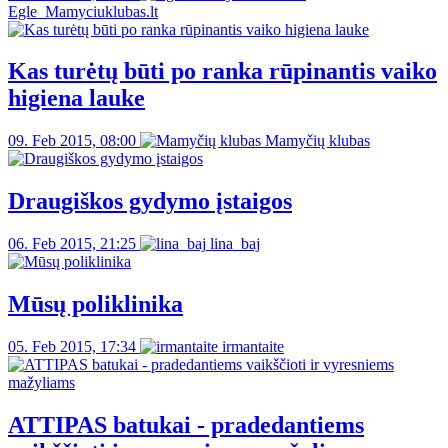
Egle_Mamyciuklubas.lt
Kas turėtų būti po ranka rūpinantis vaiko
higiena lauke
09. Feb 2015, 08:00
Mamyčių klubas
Draugiškos gydymo įstaigos
06. Feb 2015, 21:25
lina_baj
Mūsų poliklinika
05. Feb 2015, 17:34
irmantaite
ATTIPAS batukai - pradedantiems