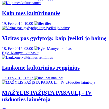
Kaip mes kultūrinamės
19. Feb 2015, 10:00
tifer
Vizitas pas gydytoją: kaip įveikti jo baimę
18. Feb 2015, 08:00
Egle_Mamyciuklubas.lt
Lankome kultūrinius renginius
17. Feb 2015, 12:17
lina_baj
MAŽYLIS PAŽĮSTA PASAULĮ - IV
užduoties laimėtoja