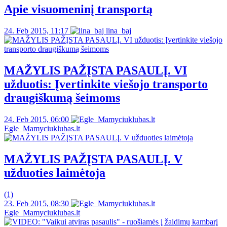
Apie visuomeninį transportą
24. Feb 2015, 11:17
lina_baj
MAŽYLIS PAŽĮSTA PASAULĮ. VI
užduotis: Įvertinkite viešojo transporto
draugiškumą šeimoms
24. Feb 2015, 06:00
Egle_Mamyciuklubas.lt
MAŽYLIS PAŽĮSTA PASAULĮ. V
užduoties laimėtoja
(1)
23. Feb 2015, 08:30
Egle_Mamyciuklubas.lt