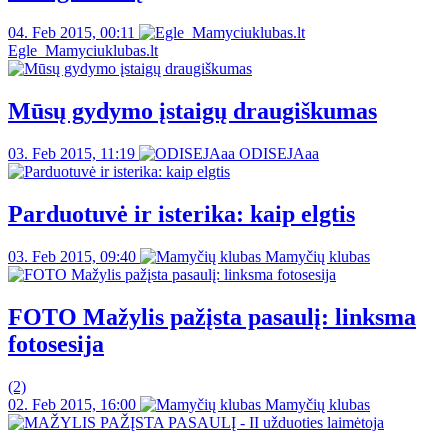
04. Feb 2015, 00:11
Egle_Mamyciuklubas.lt
Mūsų gydymo įstaigų draugiškumas
03. Feb 2015, 11:19
ODISEJAaa
Parduotuvė ir isterika: kaip elgtis
03. Feb 2015, 09:40
Mamyčių klubas
FOTO Mažylis pažįsta pasaulį: linksma
fotosesija
(2)
02. Feb 2015, 16:00
Mamyčių klubas