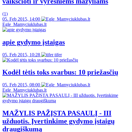
vaikščioti ir vyresniems mažyliams
(1)
05. Feb 2015, 14:00
Egle_Mamyciuklubas.lt
apie gydymo įstaigas
05. Feb 2015, 10:28
tifer
Kodėl tėtis toks svarbus: 10 priežasčių
05. Feb 2015, 08:00
Egle_Mamyciuklubas.lt
MAŽYLIS PAŽĮSTA PASAULĮ - III
užduotis. Įvertinkime gydymo įstaigų
draugiškumą