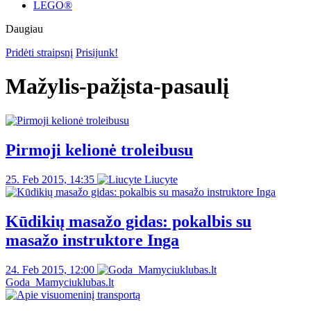
LEGO®
Daugiau
Pridėti straipsnį
Prisijunk!
Mažylis-pažįsta-pasaulį
Pirmoji kelionė troleibusu
25. Feb 2015, 14:35
Liucyte
Kūdikių masažo gidas: pokalbis su
masažo instruktore Inga
24. Feb 2015, 12:00
Goda_Mamyciuklubas.lt