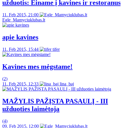
užduotis: Einame į kavines ir restoranus
11. Feb 2015, 21:00
Egle_Mamyciuklubas.lt
apie kavines
11. Feb 2015, 15:44
tifer
Kavines mes mėgstame!
(2)
11. Feb 2015, 12:33
lina_baj
MAŽYLIS PAŽĮSTA PASAULĮ - III
užduoties laimėtoja
(4)
09. Feb 2015, 12:00