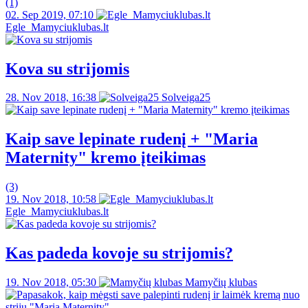
(1)
02. Sep 2019, 07:10
Egle_Mamyciuklubas.lt
Kova su strijomis
28. Nov 2018, 16:38
Solveiga25
Kaip save lepinate rudenį + "Maria
Maternity" kremo įteikimas
(3)
19. Nov 2018, 10:58
Egle_Mamyciuklubas.lt
Kas padeda kovoje su strijomis?
19. Nov 2018, 05:30
Mamyčių klubas