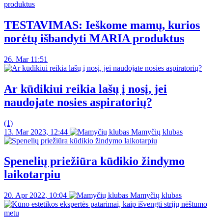
TESTAVIMAS: Ieškome mamų, kurios
norėtų išbandyti MARIA produktus
26. Mar 11:51
Ar kūdikiui reikia lašų į nosį, jei
naudojate nosies aspiratorių?
(1)
13. Mar 2023, 12:44
Mamyčių klubas
Spenelių priežiūra kūdikio žindymo
laikotarpiu
20. Apr 2022, 10:04
Mamyčių klubas