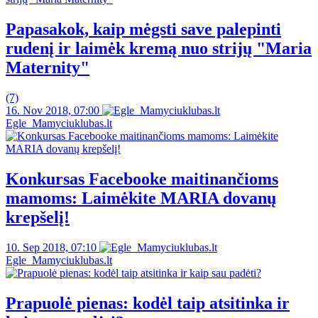
Papasakok, kaip mėgsti save palepinti
rudenį ir laimėk kremą nuo strijų "Maria
Maternity"
(7)
16. Nov 2018, 07:00
Egle_Mamyciuklubas.lt
Konkursas Facebooke maitinančioms
mamoms: Laimėkite MARIA dovanų
krepšelį!
10. Sep 2018, 07:10
Egle_Mamyciuklubas.lt
Prapuolė pienas: kodėl taip atsitinka ir