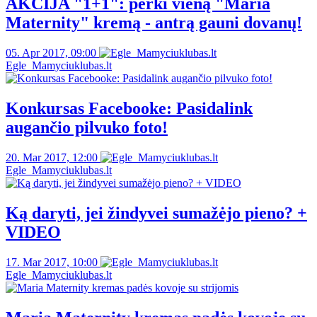
AKCIJA "1+1": perki vieną "Maria
Maternity" kremą - antrą gauni dovanų!
05. Apr 2017, 09:00
Egle_Mamyciuklubas.lt
Konkursas Facebooke: Pasidalink
augančio pilvuko foto!
20. Mar 2017, 12:00
Egle_Mamyciuklubas.lt
Ką daryti, jei žindyvei sumažėjo pieno? +
VIDEO
17. Mar 2017, 10:00
Egle_Mamyciuklubas.lt