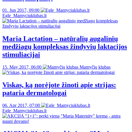
01. Jun 2017, 09:00
Egle_Mamyciuklubas.lt
Maria Lactation – natūralių augalinių
medžiagų kompleksas žindyvių laktacijos
stimuliacijai
15. May 2017, 06:00
Mamyčių klubas
Viskas, ką norėjote žinoti apie strijas:
pataria dermatologai
06. Apr 2017, 07:00
Egle_Mamyciuklubas.lt