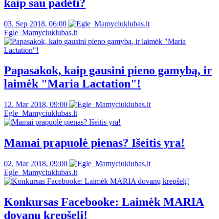
kaip sau padėti?
03. Sep 2018, 06:00
Egle_Mamyciuklubas.lt
Papasakok, kaip gausini pieno gamybą, ir
laimėk "Maria Lactation"!
12. Mar 2018, 09:00
Egle_Mamyciuklubas.lt
Mamai prapuolė pienas? Išeitis yra!
02. Mar 2018, 09:00
Egle_Mamyciuklubas.lt
Konkursas Facebooke: Laimėk MARIA
dovanų krepšelį!