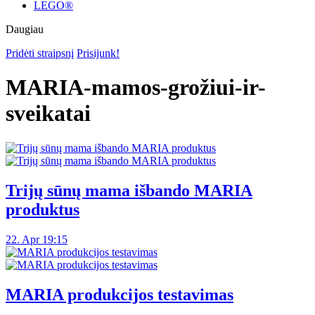
LEGO®
Daugiau
Pridėti straipsnį
Prisijunk!
MARIA-mamos-grožiui-ir-
sveikatai
Trijų sūnų mama išbando MARIA
produktus
22. Apr 19:15
MARIA produkcijos testavimas