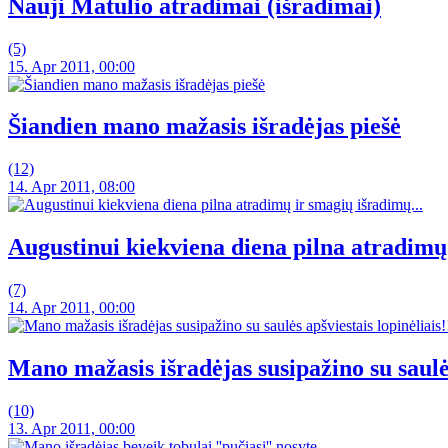
Nauji Matulio atradimai (išradimai)
(5)
15. Apr 2011, 00:00
Šiandien mano mažasis išradėjas piešė
(12)
14. Apr 2011, 08:00
Augustinui kiekviena diena pilna atradimų 
(7)
14. Apr 2011, 00:00
Mano mažasis išradėjas susipažino su saulės 
(10)
13. Apr 2011, 00:00