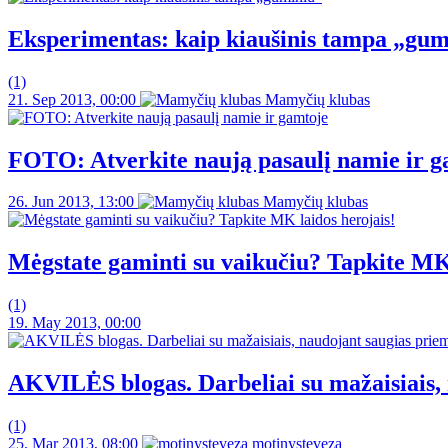
Eksperimentas: kaip kiaušinis tampa „gum
(1)
21. Sep 2013, 00:00
Mamyčių klubas
FOTO: Atverkite naują pasaulį namie ir g
26. Jun 2013, 13:00
Mamyčių klubas
Mėgstate gaminti su vaikučiu? Tapkite MK 
(1)
19. May 2013, 00:00
AKVILĖS blogas. Darbeliai su mažaisiais,
(1)
25. Mar 2013, 08:00
motinysteveza