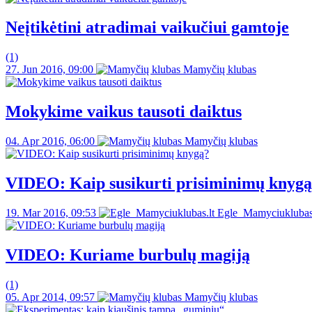
Neįtikėtini atradimai vaikučiui gamtoje
(1)
27. Jun 2016, 09:00
Mamyčių klubas
Mokykime vaikus tausoti daiktus
04. Apr 2016, 06:00
Mamyčių klubas
VIDEO: Kaip susikurti prisiminimų knyg
19. Mar 2016, 09:53
Egle_Mamyciuklubas.
VIDEO: Kuriame burbulų magiją
(1)
05. Apr 2014, 09:57
Mamyčių klubas