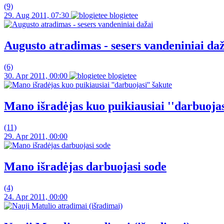
(9)
29. Aug 2011, 07:30
blogietee
Augusto atradimas - sesers vandeniniai da
(6)
30. Apr 2011, 00:00
blogietee
Mano išradėjas kuo puikiausiai ''darbuojas
(11)
29. Apr 2011, 00:00
Mano išradėjas darbuojasi sode
(4)
24. Apr 2011, 00:00