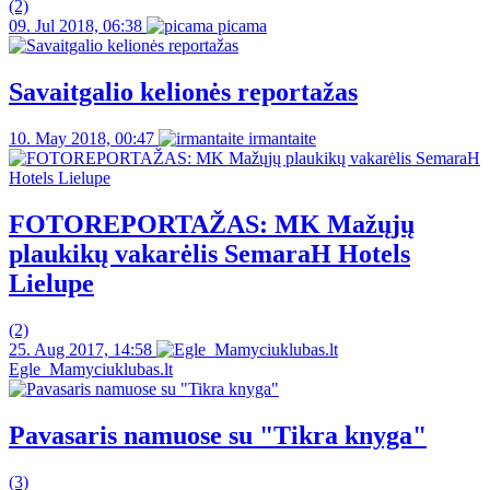
(2)
09. Jul 2018, 06:38
picama
Savaitgalio kelionės reportažas
10. May 2018, 00:47
irmantaite
FOTOREPORTAŽAS: MK Mažųjų
plaukikų vakarėlis SemaraH Hotels
Lielupe
(2)
25. Aug 2017, 14:58
Egle_Mamyciuklubas.lt
Pavasaris namuose su "Tikra knyga"
(3)