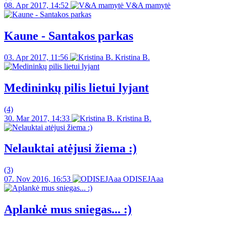
08. Apr 2017, 14:52
V&A mamytė
Kaune - Santakos parkas
03. Apr 2017, 11:56
Kristina B.
Medininkų pilis lietui lyjant
(4)
30. Mar 2017, 14:33
Kristina B.
Nelauktai atėjusi žiema :)
(3)
07. Nov 2016, 16:53
ODISEJAaa
Aplankė mus sniegas... :)