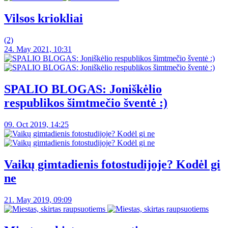
Vilsos kriokliai
(2)
24. May 2021, 10:31
SPALIO BLOGAS: Joniškėlio
respublikos šimtmečio šventė :)
09. Oct 2019, 14:25
Vaikų gimtadienis fotostudijoje? Kodėl gi
ne
21. May 2019, 09:09