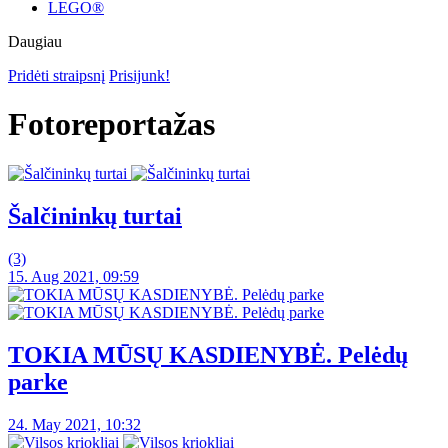
LEGO®
Daugiau
Pridėti straipsnį
Prisijunk!
Fotoreportažas
Šalčininkų turtai
(3)
15. Aug 2021, 09:59
TOKIA MŪSŲ KASDIENYBĖ. Pelėdų
parke
24. May 2021, 10:32