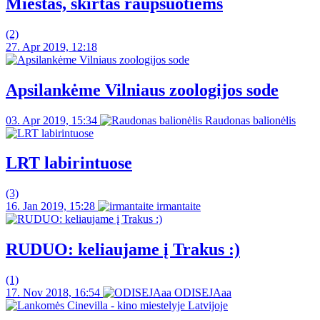
Miestas, skirtas raupsuotiems
(2)
27. Apr 2019, 12:18
Apsilankėme Vilniaus zoologijos sode
03. Apr 2019, 15:34
Raudonas balionėlis
LRT labirintuose
(3)
16. Jan 2019, 15:28
irmantaite
RUDUO: keliaujame į Trakus :)
(1)
17. Nov 2018, 16:54
ODISEJAaa