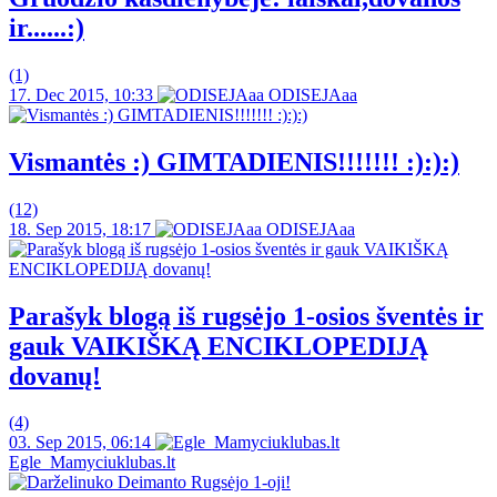
ir......:)
(1)
17. Dec 2015, 10:33
ODISEJAaa
Vismantės :) GIMTADIENIS!!!!!!! :):):)
(12)
18. Sep 2015, 18:17
ODISEJAaa
Parašyk blogą iš rugsėjo 1-osios šventės ir
gauk VAIKIŠKĄ ENCIKLOPEDIJĄ
dovanų!
(4)
03. Sep 2015, 06:14
Egle_Mamyciuklubas.lt