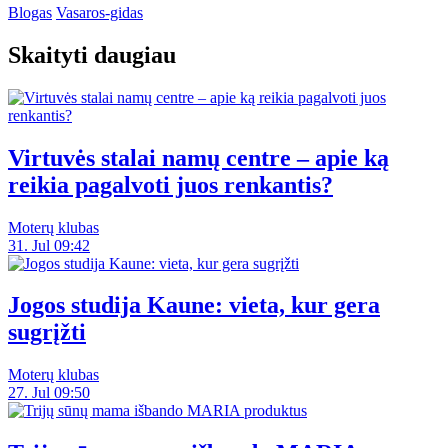
Blogas
Vasaros-gidas
Skaityti daugiau
Virtuvės stalai namų centre – apie ką
reikia pagalvoti juos renkantis?
Moterų klubas
31. Jul 09:42
Jogos studija Kaune: vieta, kur gera
sugrįžti
Moterų klubas
27. Jul 09:50