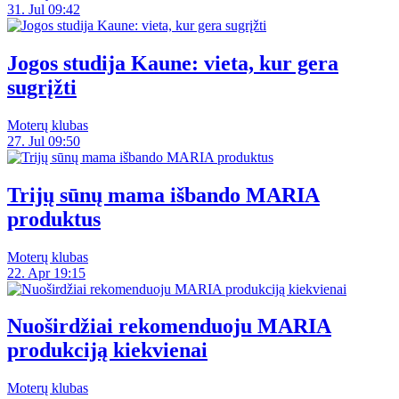
31. Jul 09:42
Jogos studija Kaune: vieta, kur gera
sugrįžti
Moterų klubas
27. Jul 09:50
Trijų sūnų mama išbando MARIA
produktus
Moterų klubas
22. Apr 19:15
Nuoširdžiai rekomenduoju MARIA
produkciją kiekvienai
Moterų klubas