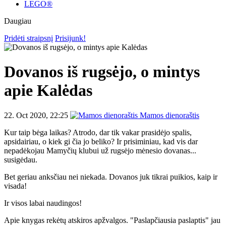
LEGO®
Daugiau
Pridėti straipsnį
Prisijunk!
Dovanos iš rugsėjo, o mintys
apie Kalėdas
22. Oct 2020, 22:25
Mamos dienoraštis
Kur taip bėga laikas? Atrodo, dar tik vakar prasidėjo spalis,
apsidairiau, o kiek gi čia jo beliko? Ir prisiminiau, kad vis dar
nepadėkojau Mamyčių klubui už rugsėjo mėnesio dovanas...
susigėdau.
Bet geriau anksčiau nei niekada. Dovanos juk tikrai puikios, kaip ir
visada!
Ir visos labai naudingos!
Apie knygas rekėtų atskiros apžvalgos. "Paslapčiausia paslaptis" jau