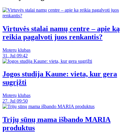
Virtuvės stalai namų centre – apie ką
reikia pagalvoti juos renkantis?
Moterų klubas
31. Jul 09:42
Jogos studija Kaune: vieta, kur gera
sugrįžti
Moterų klubas
27. Jul 09:50
Trijų sūnų mama išbando MARIA
produktus