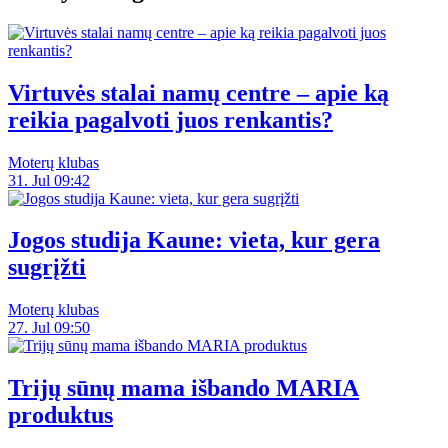
Virtuvės stalai namų centre – apie ką
reikia pagalvoti juos renkantis?
Moterų klubas
31. Jul 09:42
Jogos studija Kaune: vieta, kur gera
sugrįžti
Moterų klubas
27. Jul 09:50
Trijų sūnų mama išbando MARIA
produktus