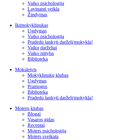
Vaiko psichologija
Lavinanti veikla
Žindymas
Ikimokyklinukas
Ugdymas
Vaiko psichologija
Pradedu lankyti darželį/mokyklą!
Vaikų darželiai
Vaiko mityba
Biblioteka
Moksleivis
Mokyklinukų klubas
Ugdymas
Pramogos
Biblioteka
Pradedu lankyti darželį/mokyklą!
Moterų klubas
Blogai
Vasaros gidas
Receptai
Moters psichologija
Moters sveikata