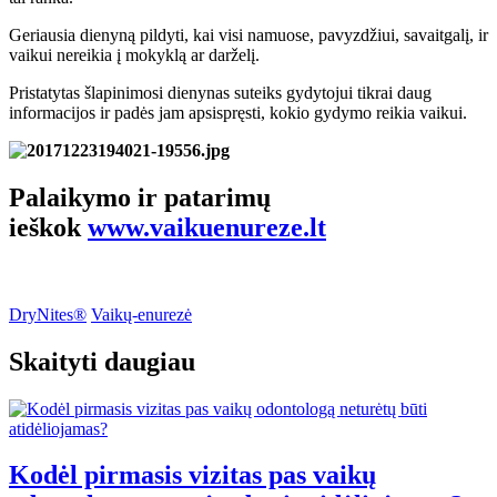
Geriausia dienyną pildyti, kai visi namuose, pavyzdžiui, savaitgalį, ir
vaikui nereikia į mokyklą ar darželį.
Pristatytas šlapinimosi dienynas suteiks gydytojui tikrai daug
informacijos ir padės jam apsispręsti, kokio gydymo reikia vaikui.
Palaikymo ir patarimų
ieškok
www.vaikuenureze.lt
DryNites®
Vaikų-enurezė
Skaityti daugiau
Kodėl pirmasis vizitas pas vaikų