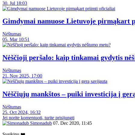
30. Jul 18:03
Gimdymai namuose Lietuvoje pirmąkart pri
Nėštumas
05. Mar 10:51
Nėščioji peršalo: kaip tinkamai gydytis n
Nėštumas
21. Nov 2025, 17:00
Nėščiųjų mankštos – puiki investicija į ger
Nėštumas
25. Oct 2024, 16:32
Jei norite komentuoti, turite prisijungti
Simonadub
07. Dec 2020, 11:45
Sveikinu ❤️