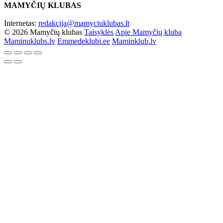
MAMYČIŲ KLUBAS
Internetas:
redakcija@mamyciuklubas.lt
© 2026 Mamyčių klubas
Taisyklės
Apie Mamyčių klubą
Maminuklubs.lv
Emmedeklubi.ee
Maminklub.lv