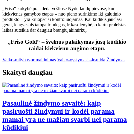
„Friso“ kokybė prasideda vešliose Nyderlandų pievose, kur
kiekvienas gamybos etapas – nuo pieno surinkimo iki galutinio
produkto – yra kruopščiai kontroliuojamas. Kai kūdikis jaučiasi
gerai, lengvesnis tampa ir miegas, ir kasdienybė, o kartu praleistas
laikas suteikia dar daugiau brangių akimirkų.
„Friso Gold“ – švelnus palaikymas jūsų kūdikio
raidai kiekvienu augimo etapu.
Vaiko-mityba:-primaitinimas
Vaiko-vystymasis-ir-raida
Žindymas
Skaityti daugiau
Pasaulinė žindymo savaitė: kaip
pasiruošti žindymui ir kodėl parama
mamai yra ne mažiau svarbi nei parama
kūdikiui