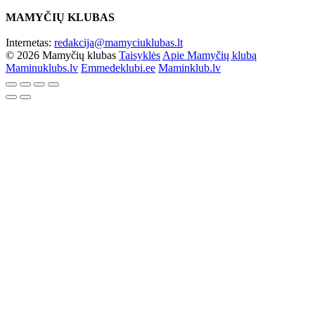
MAMYČIŲ KLUBAS
Internetas:
redakcija@mamyciuklubas.lt
© 2026 Mamyčių klubas
Taisyklės
Apie Mamyčių klubą
Maminuklubs.lv
Emmedeklubi.ee
Maminklub.lv