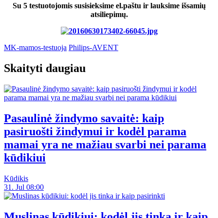
Su 5 testuotojomis susisieksime el.paštu ir lauksime išsamių
atsiliepimų.
MK-mamos-testuoja
Philips-AVENT
Skaityti daugiau
Pasaulinė žindymo savaitė: kaip
pasiruošti žindymui ir kodėl parama
mamai yra ne mažiau svarbi nei parama
kūdikiui
Kūdikis
31. Jul 08:00
Muslinas kūdikiui: kodėl jis tinka ir kaip