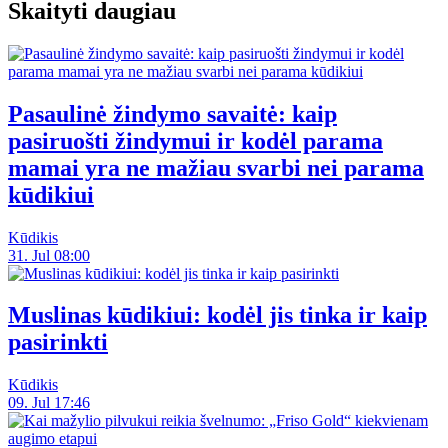
Skaityti daugiau
Pasaulinė žindymo savaitė: kaip
pasiruošti žindymui ir kodėl parama
mamai yra ne mažiau svarbi nei parama
kūdikiui
Kūdikis
31. Jul 08:00
Muslinas kūdikiui: kodėl jis tinka ir kaip
pasirinkti
Kūdikis
09. Jul 17:46