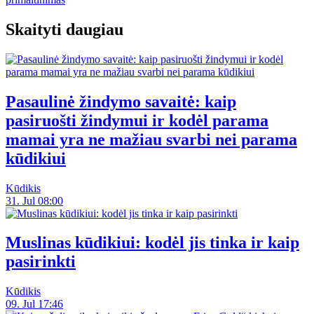
Skaityti daugiau
Pasaulinė žindymo savaitė: kaip
pasiruošti žindymui ir kodėl parama
mamai yra ne mažiau svarbi nei parama
kūdikiui
Kūdikis
31. Jul 08:00
Muslinas kūdikiui: kodėl jis tinka ir kaip
pasirinkti
Kūdikis
09. Jul 17:46