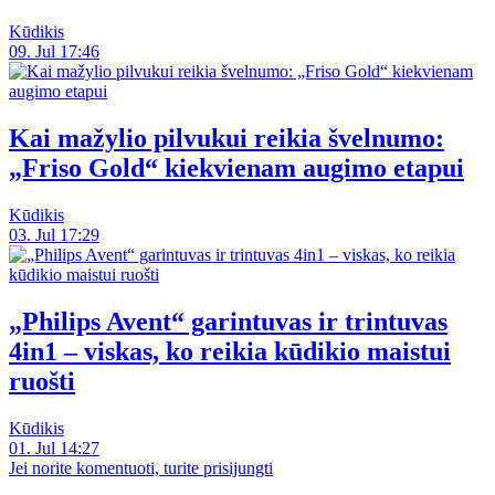
Kūdikis
09. Jul 17:46
Kai mažylio pilvukui reikia švelnumo:
„Friso Gold“ kiekvienam augimo etapui
Kūdikis
03. Jul 17:29
„Philips Avent“ garintuvas ir trintuvas
4in1 – viskas, ko reikia kūdikio maistui
ruošti
Kūdikis
01. Jul 14:27
Jei norite komentuoti, turite prisijungti