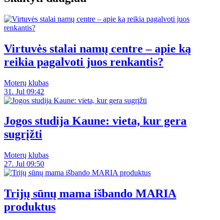
Virtuvės stalai namų centre – apie ką
reikia pagalvoti juos renkantis?
Moterų klubas
31. Jul 09:42
Jogos studija Kaune: vieta, kur gera
sugrįžti
Moterų klubas
27. Jul 09:50
Trijų sūnų mama išbando MARIA
produktus