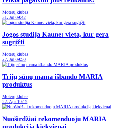
Moterų klubas
31. Jul 09:42
Jogos studija Kaune: vieta, kur gera
sugrįžti
Moterų klubas
27. Jul 09:50
Trijų sūnų mama išbando MARIA
produktus
Moterų klubas
22. Apr 19:15
Nuoširdžiai rekomenduoju MARIA
produkciją kiekvienai