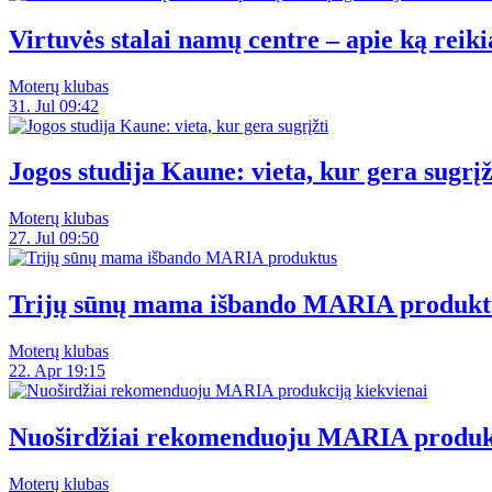
Virtuvės stalai namų centre – apie ką reiki
Moterų klubas
31. Jul 09:42
Jogos studija Kaune: vieta, kur gera sugrįž
Moterų klubas
27. Jul 09:50
Trijų sūnų mama išbando MARIA produkt
Moterų klubas
22. Apr 19:15
Nuoširdžiai rekomenduoju MARIA produkc
Moterų klubas