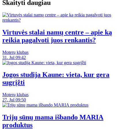
Skaityti daugiau
Virtuvės stalai namų centre – apie ką
reikia pagalvoti juos renkantis?
Moterų klubas
31. Jul 09:42
Jogos studija Kaune: vieta, kur gera
sugrįžti
Moterų klubas
27. Jul 09:50
Trijų sūnų mama išbando MARIA
produktus