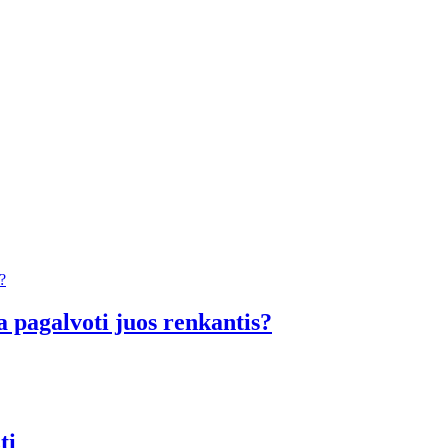
a pagalvoti juos renkantis?
ti