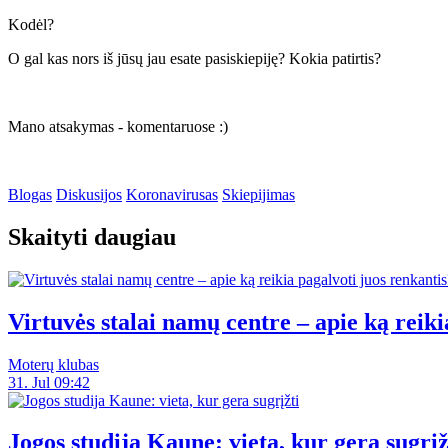
Kodėl?
O gal kas nors iš jūsų jau esate pasiskiepiję? Kokia patirtis?
Mano atsakymas - komentaruose :)
Blogas
Diskusijos
Koronavirusas
Skiepijimas
Skaityti daugiau
Virtuvės stalai namų centre – apie ką reiki
Moterų klubas
31. Jul 09:42
Jogos studija Kaune: vieta, kur gera sugrįž