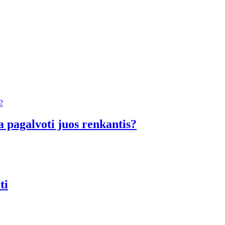
a pagalvoti juos renkantis?
ti