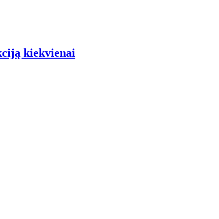
iją kiekvienai