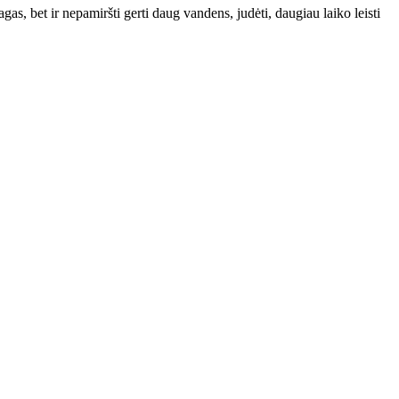
gas, bet ir nepamiršti gerti daug vandens, judėti, daugiau laiko leisti