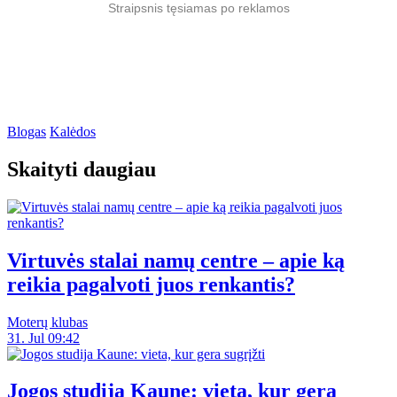
Straipsnis tęsiamas po reklamos
Blogas
Kalėdos
Skaityti daugiau
Virtuvės stalai namų centre – apie ką
reikia pagalvoti juos renkantis?
Moterų klubas
31. Jul 09:42
Jogos studija Kaune: vieta, kur gera