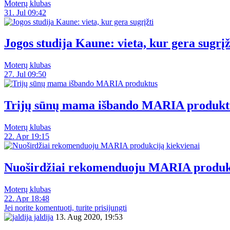
Moterų klubas
31. Jul 09:42
Jogos studija Kaune: vieta, kur gera sugrįž
Moterų klubas
27. Jul 09:50
Trijų sūnų mama išbando MARIA produkt
Moterų klubas
22. Apr 19:15
Nuoširdžiai rekomenduoju MARIA produkc
Moterų klubas
22. Apr 18:48
Jei norite komentuoti, turite prisijungti
jaldija
13. Aug 2020, 19:53