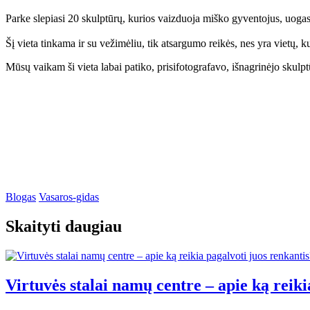
Parke slepiasi 20 skulptūrų, kurios vaizduoja miško gyventojus, uogas,
Šį vieta tinkama ir su vežimėliu, tik atsargumo reikės, nes yra vietų, 
Mūsų vaikam ši vieta labai patiko, prisifotografavo, išnagrinėjo skulp
Blogas
Vasaros-gidas
Skaityti daugiau
Virtuvės stalai namų centre – apie ką reiki