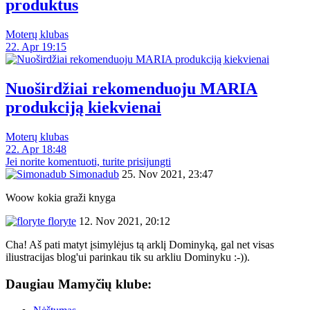
produktus
Moterų klubas
22. Apr 19:15
Nuoširdžiai rekomenduoju MARIA
produkciją kiekvienai
Moterų klubas
22. Apr 18:48
Jei norite komentuoti, turite prisijungti
Simonadub
25. Nov 2021, 23:47
Woow kokia graži knyga
floryte
12. Nov 2021, 20:12
Cha! Aš pati matyt įsimylėjus tą arklį Dominyką, gal net visas
iliustracijas blog'ui parinkau tik su arkliu Dominyku :-)).
Daugiau Mamyčių klube: