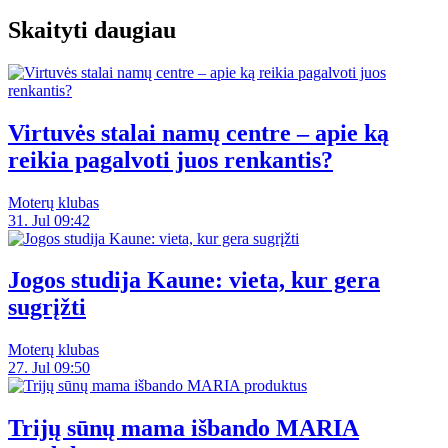
Skaityti daugiau
Virtuvės stalai namų centre – apie ką
reikia pagalvoti juos renkantis?
Moterų klubas
31. Jul 09:42
Jogos studija Kaune: vieta, kur gera
sugrįžti
Moterų klubas
27. Jul 09:50
Trijų sūnų mama išbando MARIA