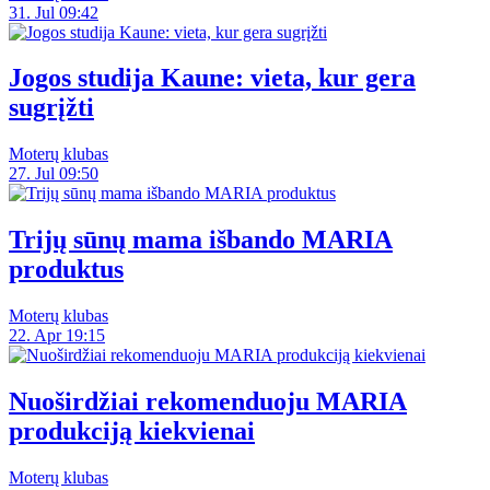
31. Jul 09:42
Jogos studija Kaune: vieta, kur gera
sugrįžti
Moterų klubas
27. Jul 09:50
Trijų sūnų mama išbando MARIA
produktus
Moterų klubas
22. Apr 19:15
Nuoširdžiai rekomenduoju MARIA
produkciją kiekvienai
Moterų klubas