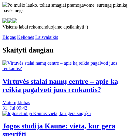
Po mūšio lauko, toliau smagiai pramogavome, surengę pikniką
pavėsinėję.
Visiems labai rekomenduojame apsilankyti :)
Blogas
Kelionės
Laisvalaikis
Skaityti daugiau
Virtuvės stalai namų centre – apie ką
reikia pagalvoti juos renkantis?
Moterų klubas
31. Jul 09:42
Jogos studija Kaune: vieta, kur gera
sugrįžti